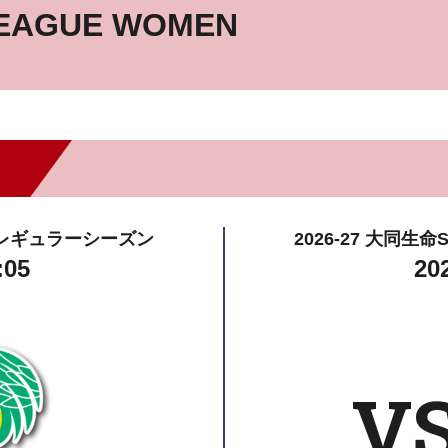
LEAGUE WOMEN
MENレギュラーシーズン
2026-27 大同生
:05
20
V