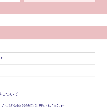
せ
概要について
ラーシーズン試合開始時刻決定のお知らせ