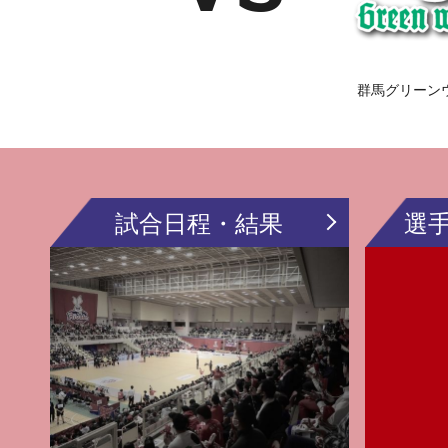
群馬グリーン
試合日程・結果
選