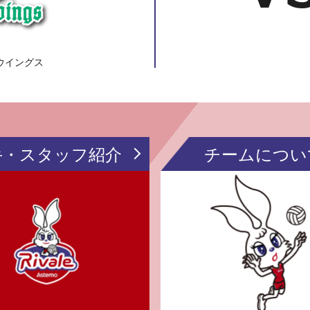
ウイングス
手・スタッフ紹介
チームについ