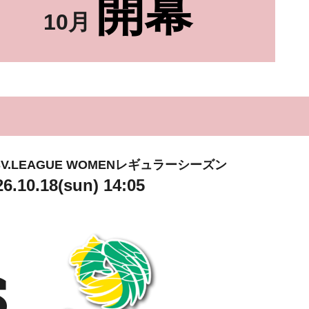
開幕
10月
命SV.LEAGUE WOMENレギュラーシーズン
26.10.18(sun) 14:05
S