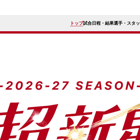
トップ
試合日程・結果
選手・スタッ