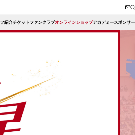
フ紹介
チケット
ファンクラブ
オンラインショップ
アカデミー
スポンサー