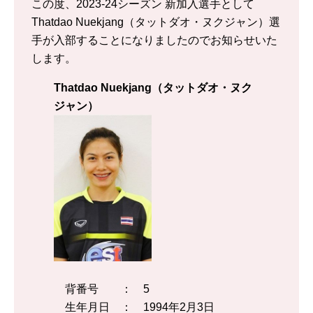
この度、2023-24シーズン 新加入選手として
Thatdao Nuekjang（タットダオ・ヌクジャン）選
手が入部することになりましたのでお知らせいた
します。
Thatdao Nuekjang（タットダオ・ヌク
ジャン）
背番号 ： 5
生年月日 ： 1994年2月3日