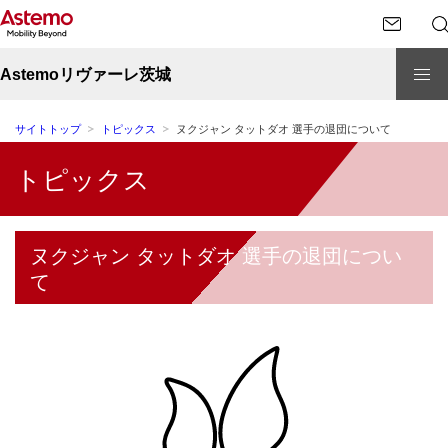
Astemoリヴァーレ茨城
サイトトップ
トピックス
ヌクジャン タットダオ 選手の退団について
トピックス
ヌクジャン タットダオ 選手の退団につい
て