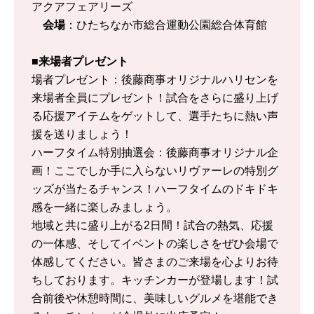
アクアフェアリーズ
会場
：ひたちなか市総合運動公園総合体育館
■来場者プレゼント
場者プレゼント：後藤商事オリジナルハリセンを
来場者全員にプレゼント！試合をさらに盛り上げ
る応援アイテムをゲットして、選手たちに熱い声
援を送りましょう！
ハーフタイム特別抽選会：後藤商事オリジナル企
画！ここでしか手に入らないリヴァーレの特別グ
ッズが当たるチャンス！ハーフタイムのドキドキ
感を一緒に楽しみましょう。
地域と共に盛り上がる2日間！試合の熱気、応援
の一体感、そしてイベントの楽しさをぜひ会場で
体感してください。皆さまのご来場を心よりお待
ちしております。キッチンカーが登場します！試
合前後や休憩時間に、美味しいグルメを堪能でき