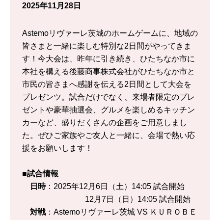
2025年11月28日
Astemoリヴァーレ茨城のホームゲームに、地域の
皆さまと一緒に楽しむ特別な2日間がやってきま
す！今大会は、昨年に引き続き、ひたちなか市に
本社を構える後藤商事株式会社がひたちなか市と
市民の皆さまへ感謝を伝える2日間として大会を
プレゼンツ。試合だけでなく、来場者限定のプレ
ゼントや豪華抽選会、グルメを楽しめるキッチン
カーなど、盛りだくさんの企画をご用意しまし
た。ぜひご家族やご友人と一緒に、会場で熱い応
援をお願いします！
■試合情報
日時
：2025年12月6日（土）14:05 試合開始
12月7日（日）14:05 試合開始
対戦
：Astemoリヴァーレ茨城 VS ＫＵＲＯＢＥ