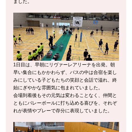
ました。
1日目は、早朝にリヴァーレアリーナを出発。朝
早い集合にもかかわらず、バスの中は合宿を楽し
みにしている子どもたちの笑顔と会話で溢れ、終
始にぎやかな雰囲気に包まれていました。
会場到着後もその元気は変わることなく、仲間と
ともにバレーボールに打ち込める喜びを、それぞ
れが表情やプレーで存分に表現していました。