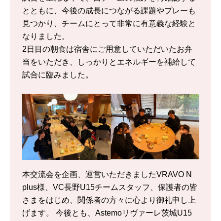
とともに、今後の成長につながる課題やプレーも
見つかり、チームにとって非常に有意義な経験と
なりました。
2日目の朝食は宿舎にご用意していただいたお弁
当をいただき、しっかりとエネルギーを補給して
試合に臨みました。
本交流会を企画、運営いただきましたVRAVO N
plus様、VC長野U15チームスタッフ、保護者の皆
さまをはじめ、関係者の方々に心より御礼申し上
げます。 今後とも、Astemoリヴァーレ茨城U15