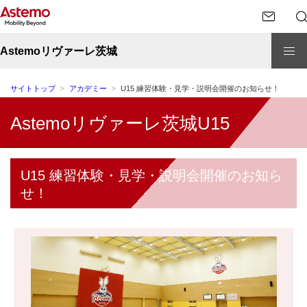
Astemoリヴァーレ茨城
サイトトップ
アカデミー
U15 練習体験・見学・説明会開催のお知らせ！
Astemoリヴァーレ茨城U15
U15 練習体験・見学・説明会開催のお知ら
せ！