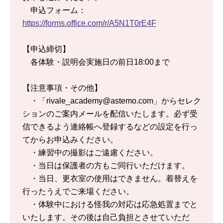
申込フォーム：
https://forms.office.com/r/A5N1T0rE4F
【申込締切】
各体験・説明会実施日の前日18:00まで
【注意事項・その他】
・「rivale_academy@astemo.com」からセレク
ションのご案内メールを配信いたします。必ず受
信できるよう連絡帳へ登録するなどの設定を行っ
てからお申込みください。
・練習中の撮影はご遠慮ください。
・当日は保護者の方もご同行いただけます。
・当日、更衣室の使用はできません。着替えを
行ったうえでご来場ください。
・体験中における怪我の対応は応急処置までと
いたします。その後は自己負担とさせていただ