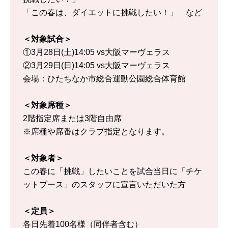
「この春は、ダイエットに挑戦したい！」 など
＜対象試合＞
①3月28日(土)14:05 vs大阪マーヴェラス
②3月29日(日)14:05 vs大阪マーヴェラス
会場：ひたちなか市総合運動公園総合体育館
＜対象席種＞
2階指定席または3階自由席
※席種や席番はクラブ指定となります。
＜対象者＞
この春に「挑戦」したいことを試合当日に「チケ
ットブース」のスタッフに宣言いただいた方
＜定員＞
各日先着100名様（同伴者含む）