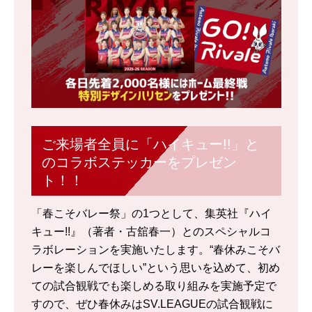
ご来場者全員に「ハイキュー!!」と
のコラボステッカーをプレゼン
ト！！
「春こそバレー祭」の1つとして、集英社『ハイ
キュー!!』（著者・古舘春一）とのスペシャルコ
ラボレーションを実施いたします。“春休みこそバ
レーを楽しんでほしい”という思いを込めて、初め
ての試合観戦でも楽しめる取り組みを実施予定で
すので、ぜひ春休みはSV.LEAGUEの試合観戦に