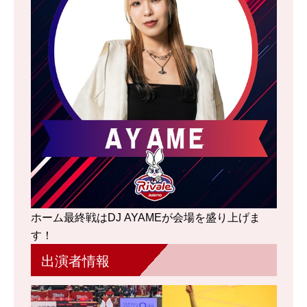
ホーム最終戦はDJ AYAMEが会場を盛り上げま
す！
出演者情報