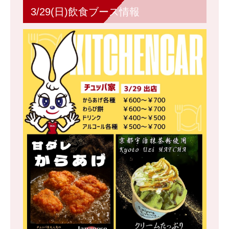
3/29(日)飲食ブース情報