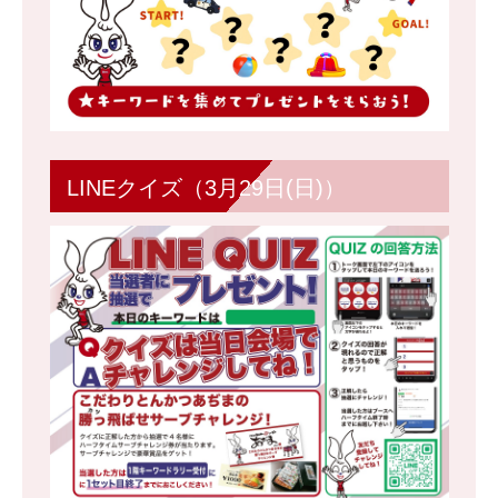
LINEクイズ（3月29日(日)）