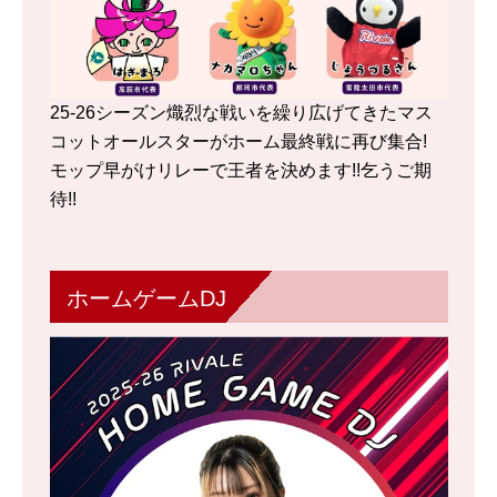
25-26シーズン熾烈な戦いを繰り広げてきたマス
コットオールスターがホーム最終戦に再び集合!
モップ早がけリレーで王者を決めます!!乞うご期
待!!
ホームゲームDJ