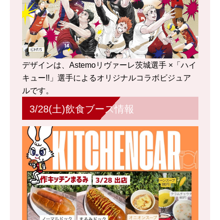
デザインは、Astemoリヴァーレ茨城選手 ×「ハイ
キュー!!」選手によるオリジナルコラボビジュア
ルです。
3/28(土)飲食ブース情報