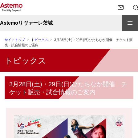
Astemoリヴァーレ茨城
サイトトップ
トピックス
3月28日(土)・29日(日)ひたちなか開催 チケット販
売・試合情報のご案内
トピックス
3月28日(土)・29日(日)ひたちなか開催 チ
ケット販売・試合情報のご案内